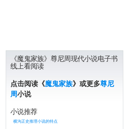
《魔鬼家族》尊尼周现代小说电子书
线上看阅读
点击阅读《
魔鬼家族
》或更多
尊尼
周
小说
小说推荐
横沟正史推理小说的特点