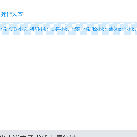
>
死街风筝
小说
侦探小说
科幻小说
古典小说
纪实小说
轻小说
蔷薇言情小说