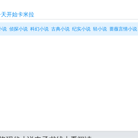
今天开始卡米拉
小说
侦探小说
科幻小说
古典小说
纪实小说
轻小说
蔷薇言情小说