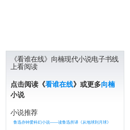
《看谁在线》向楠现代小说电子书线
上看阅读
点击阅读《
看谁在线
》或更多
向楠
小说
小说推荐
鲁迅亦钟爱科幻小说——读鲁迅所译《从地球到月球》