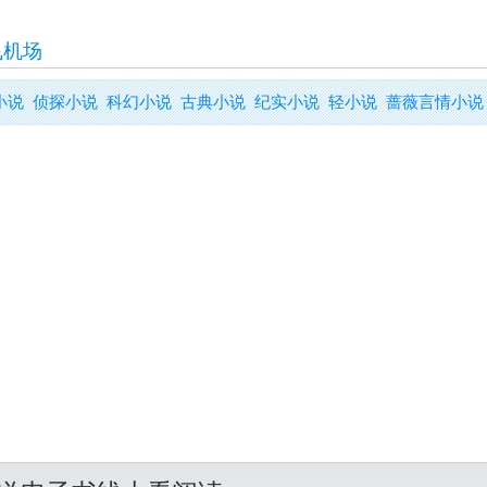
飞机场
小说
侦探小说
科幻小说
古典小说
纪实小说
轻小说
蔷薇言情小说