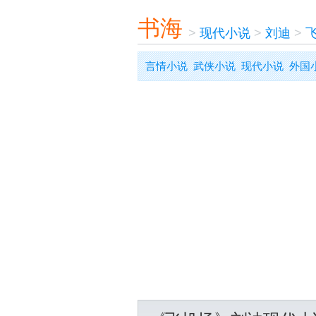
书海
>
现代小说
>
刘迪
>
言情小说
武侠小说
现代小说
外国