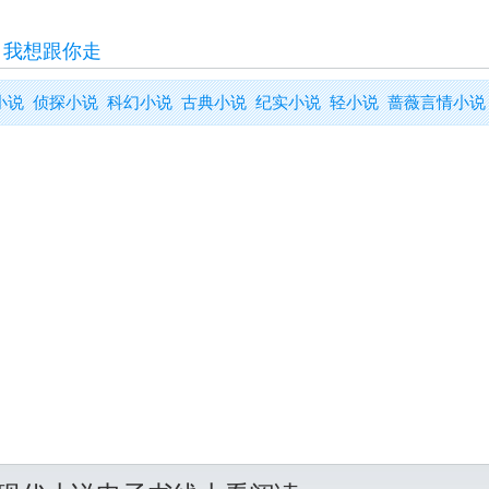
>
我想跟你走
小说
侦探小说
科幻小说
古典小说
纪实小说
轻小说
蔷薇言情小说