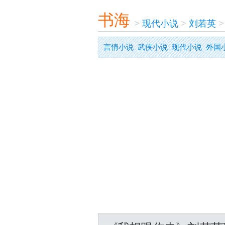
书海
>
现代小说
>
刘若英
言情小说
武侠小说
现代小说
外国