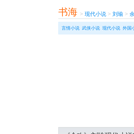
书海
>
现代小说
>
刘瑜
>
言情小说
武侠小说
现代小说
外国