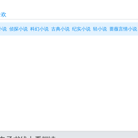
余欢
小说
侦探小说
科幻小说
古典小说
纪实小说
轻小说
蔷薇言情小说