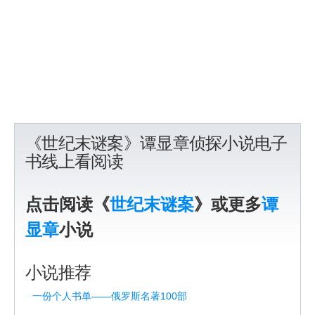
《世纪末谜案》谭显章侦探小说电子
书线上看阅读
点击阅读《
世纪末谜案
》或更多
谭
显章
小说
小说推荐
一份个人书单——俄罗斯名著100部