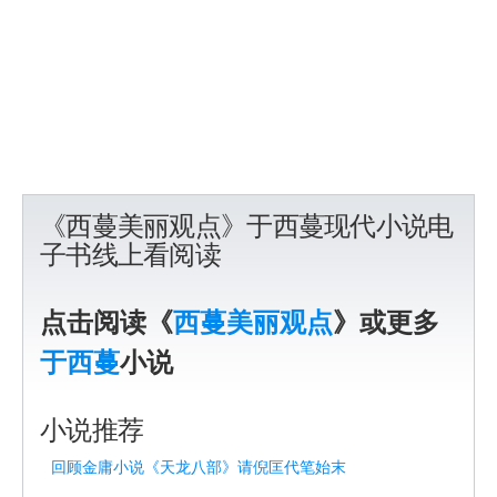
《西蔓美丽观点》于西蔓现代小说电
子书线上看阅读
点击阅读《
西蔓美丽观点
》或更多
于西蔓
小说
小说推荐
回顾金庸小说《天龙八部》请倪匡代笔始末