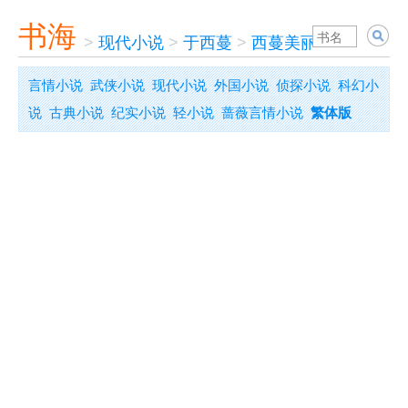
书海
>
现代小说
>
于西蔓
>
西蔓美丽观点
言情小说
武侠小说
现代小说
外国小说
侦探小说
科幻小
说
古典小说
纪实小说
轻小说
蔷薇言情小说
繁体版