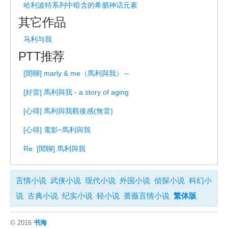
哈利波特系列中暗含的希腊神话元素
其它作品
马利与我
PTT推荐
[閒聊] marly & me（馬利與我）～
[好雷] 馬利與我 - a story of aging
[心得] 馬利與我觀後感(無雷)
[心得] 電影~馬利與我
Re: [閒聊] 馬利與我
言情小说
武侠小说
现代小说
外国小说
侦探小说
科幻小
说
古典小说
纪实小说
轻小说
蔷薇言情小说
繁体版
© 2016
书海