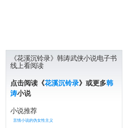
《花溪沉铃录》韩涛武侠小说电子书
线上看阅读
点击阅读《
花溪沉铃录
》或更多
韩
涛
小说
小说推荐
言情小说的伪女性主义