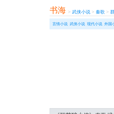
书海
>
武侠小说
>
秦歌
>
言情小说
武侠小说
现代小说
外国