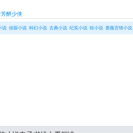
群芳醉少侠
小说
侦探小说
科幻小说
古典小说
纪实小说
轻小说
蔷薇言情小说