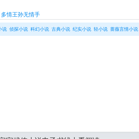
>
多情王孙无情手
小说
侦探小说
科幻小说
古典小说
纪实小说
轻小说
蔷薇言情小说