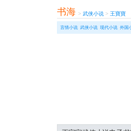
书海
>
武侠小说
>
王寶寶
言情小说
武侠小说
现代小说
外国