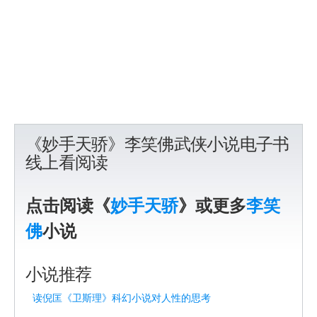
《妙手天骄》李笑佛武侠小说电子书
线上看阅读
点击阅读《
妙手天骄
》或更多
李笑
佛
小说
小说推荐
读倪匡《卫斯理》科幻小说对人性的思考