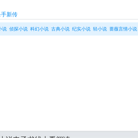
杀手新传
小说
侦探小说
科幻小说
古典小说
纪实小说
轻小说
蔷薇言情小说