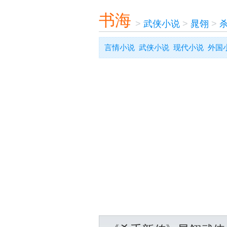
书海
>
武侠小说
>
晁翎
>
言情小说
武侠小说
现代小说
外国