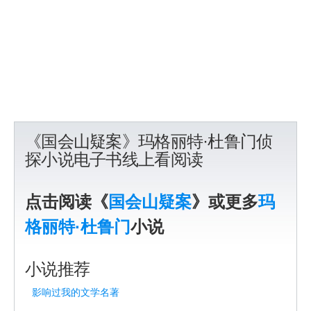
《国会山疑案》玛格丽特·杜鲁门侦
探小说电子书线上看阅读
点击阅读《
国会山疑案
》或更多
玛
格丽特·杜鲁门
小说
小说推荐
影响过我的文学名著