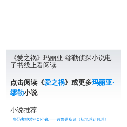
《爱之祸》玛丽亚·缪勒侦探小说电
子书线上看阅读
点击阅读《
爱之祸
》或更多
玛丽亚·
缪勒
小说
小说推荐
鲁迅亦钟爱科幻小说——读鲁迅所译《从地球到月球》