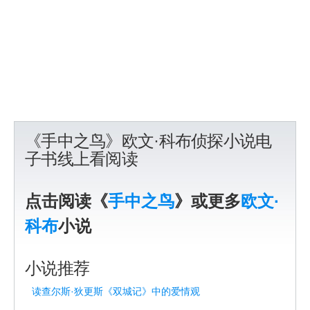
《手中之鸟》欧文·科布侦探小说电
子书线上看阅读
点击阅读《
手中之鸟
》或更多
欧文·
科布
小说
小说推荐
读查尔斯·狄更斯《双城记》中的爱情观