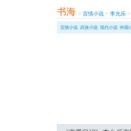
书海
>
言情小说
>
李允乐
言情小说
武侠小说
现代小说
外国