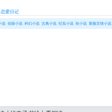
>
恋爱日记
小说
侦探小说
科幻小说
古典小说
纪实小说
轻小说
蔷薇言情小说