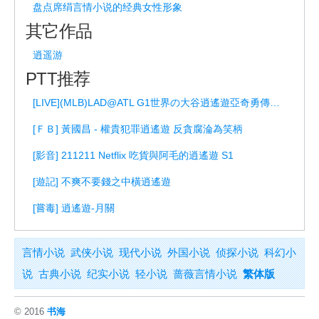
盘点席绢言情小说的经典女性形象
其它作品
逍遥游
PTT推荐
[LIVE](MLB)LAD@ATL G1世界の大谷逍遙遊亞奇勇傳板模士系列
[ＦＢ] 黃國昌 - 權貴犯罪逍遙遊 反貪腐淪為笑柄
[影音] 211211 Netflix 吃貨與阿毛的逍遙遊 S1
[遊記] 不爽不要錢之中橫逍遙遊
[嘗毒] 逍遙遊-月關
言情小说
武侠小说
现代小说
外国小说
侦探小说
科幻小
说
古典小说
纪实小说
轻小说
蔷薇言情小说
繁体版
© 2016
书海