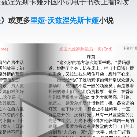
沃兹涅先斯卡娅外国小说电子书线上看阅读
谈
》或更多
里娅·沃兹涅先斯卡娅
小说
me)
点击此处翻到最后一页(End)
译者的话
序篇
的产房生活
“这么吵的地方怎么能看书呢。”爱玛想
历的故事：初
道。她翻了个身，趴在床上，把《十日谈》摆
婚外情的荒唐
在眼前，又拉过枕头堵住耳朵，想静下心来。
带苦涩酸楚
她已经想好了这场戏该如何开常观众进入
腐败、男人灵
剧场时，见到的不是一般的领座员，而是披着
及她们对美好
长袍的修士们；他们负责检票、领座，在昏暗
…这便是《
的剧场里提着古式的灯笼为大家照亮、引路。
及其底蕴。
她该去一趟爱尔米塔什博物馆，挑一盏合适的
即在西方世
灯笼，画下样子来……舞台上不挂帏幕，一直
和兴奋的不仅
就是敞开的，没有灯光，只有一只蓝莹莹的月
的卜伽丘《十
亮悬在半空。月光下映出佛罗伦萨城内一角的
《女人十日谈
轮廓：一眼喷泉旁边有座教堂的大门，门的上
家是持不同政
方刻着“人总有一死”几个大字，修士们赶着