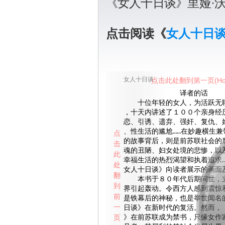
《女人十日谈》里娅·
点击阅读《
女人十日
女人十日谈
点击此处翻到第一页(Ho
译者的话
十位年轻的女人，为活跃无聊
，十天内讲述了１００个亲身经
恋、引诱、遗弃、强奸、复仇、
、性生活的尴尬……在妙趣横生兼
点
的故事背后，则是前苏联社会的
击
魂的丑陋、妇女处境的悲惨，以
此
幸福生活的热烈渴望和执着追求…
处
女人十日谈》向读者展示的画面
翻
本书于８０年代后期问世，立
到
界引起轰动。令西方人感到震惊
前
是铁幕后的神秘，也是举世闻名
一
日谈》在新时代的复活。然而，
页
》在前苏联成为禁书，只缘女作