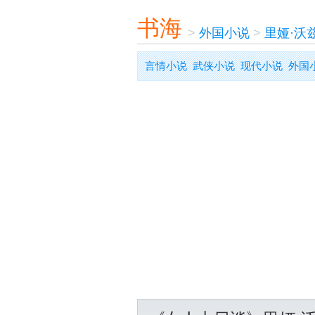
书海
>
外国小说
>
里娅·沃
言情小说
武侠小说
现代小说
外国