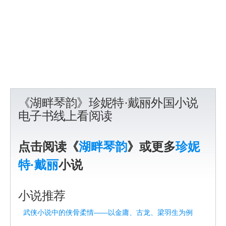
《湖畔琴韵》珍妮特·戴丽外国小说
电子书线上看阅读
点击阅读《
湖畔琴韵
》或更多
珍妮
特·戴丽
小说
小说推荐
武侠小说中的侠骨柔情——以金庸、古龙、梁羽生为例