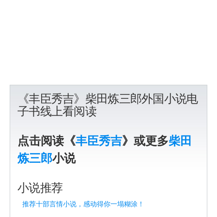
《丰臣秀吉》柴田炼三郎外国小说电
子书线上看阅读
点击阅读《
丰臣秀吉
》或更多
柴田
炼三郎
小说
小说推荐
推荐十部言情小说，感动得你一塌糊涂！