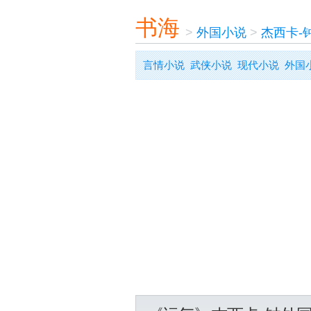
书海
>
外国小说
>
杰西卡-
言情小说
武侠小说
现代小说
外国