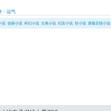
钟
>
运气
小说
侦探小说
科幻小说
古典小说
纪实小说
轻小说
蔷薇言情小说