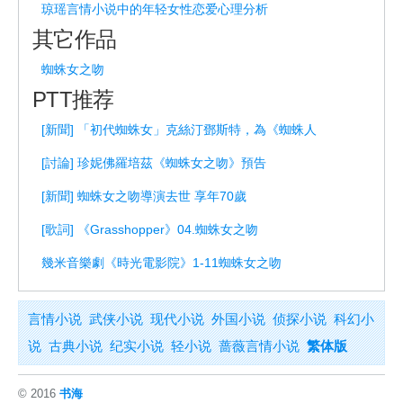
琼瑶言情小说中的年轻女性恋爱心理分析
其它作品
蜘蛛女之吻
PTT推荐
[新聞] 「初代蜘蛛女」克絲汀鄧斯特，為《蜘蛛人
[討論] 珍妮佛羅培茲《蜘蛛女之吻》預告
[新聞] 蜘蛛女之吻導演去世 享年70歲
[歌詞] 《Grasshopper》04.蜘蛛女之吻
幾米音樂劇《時光電影院》1-11蜘蛛女之吻
言情小说
武侠小说
现代小说
外国小说
侦探小说
科幻小
说
古典小说
纪实小说
轻小说
蔷薇言情小说
繁体版
© 2016
书海