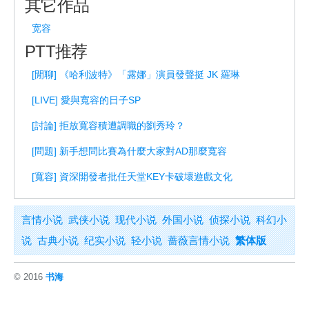
其它作品
宽容
PTT推荐
[閒聊] 《哈利波特》「露娜」演員發聲挺 JK 羅琳
[LIVE] 愛與寬容的日子SP
[討論] 拒放寬容積遭調職的劉秀玲？
[問題] 新手想問比賽為什麼大家對AD那麼寬容
[寬容] 資深開發者批任天堂KEY卡破壞遊戲文化
言情小说
武侠小说
现代小说
外国小说
侦探小说
科幻小
说
古典小说
纪实小说
轻小说
蔷薇言情小说
繁体版
© 2016
书海