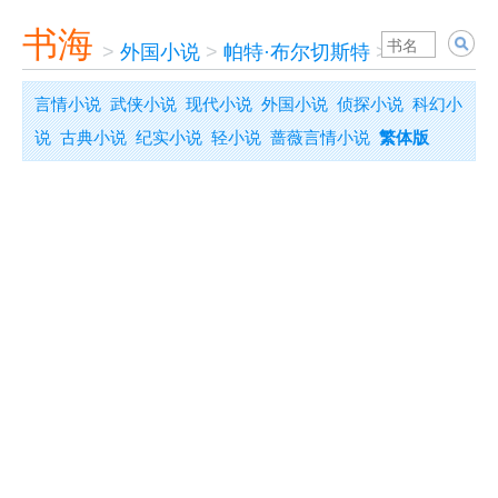
书海
>
外国小说
>
帕特·布尔切斯特
>
午夜倾情
言情小说
武侠小说
现代小说
外国小说
侦探小说
科幻小
说
古典小说
纪实小说
轻小说
蔷薇言情小说
繁体版