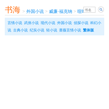
书海
>
外国小说
>
威廉·福克纳
>
喧哗与骚动
言情小说
武侠小说
现代小说
外国小说
侦探小说
科幻小
说
古典小说
纪实小说
轻小说
蔷薇言情小说
繁体版