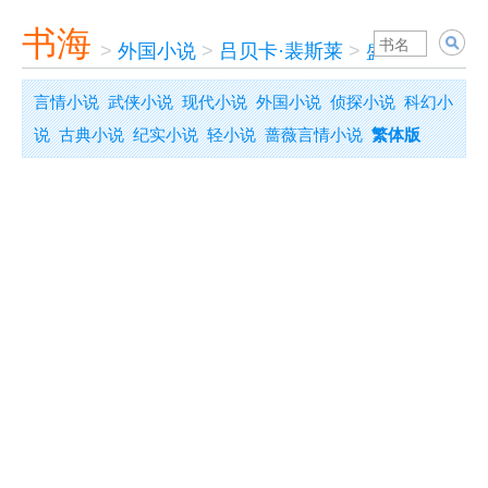
书海
>
外国小说
>
吕贝卡·裴斯莱
>
盛满祈愿的花
言情小说
武侠小说
现代小说
外国小说
侦探小说
科幻小
说
古典小说
纪实小说
轻小说
蔷薇言情小说
繁体版