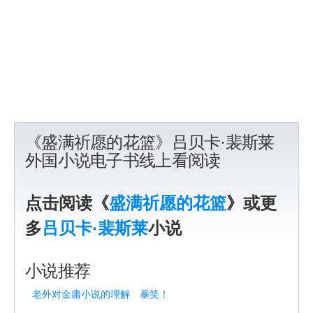
《盛满祈愿的花篮》吕贝卡·裴斯莱
外国小说电子书线上看阅读
点击阅读《
盛满祈愿的花篮
》或更
多
吕贝卡·裴斯莱
小说
小说推荐
老外对金庸小说的理解 暴笑！