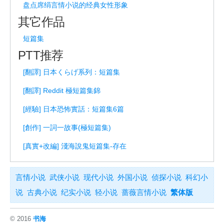
盘点席绢言情小说的经典女性形象
其它作品
短篇集
PTT推荐
[翻譯] 日本くらげ系列：短篇集
[翻譯] Reddit 極短篇集錦
[經驗] 日本恐怖實話：短篇集6篇
[創作] 一詞一故事(極短篇集)
[真實+改編] 淺海說鬼短篇集-存在
言情小说
武侠小说
现代小说
外国小说
侦探小说
科幻小
说
古典小说
纪实小说
轻小说
蔷薇言情小说
繁体版
© 2016
书海