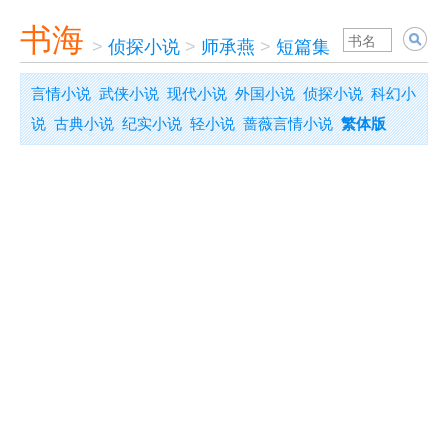
书海
>
侦探小说
>
师承燕
>
短篇集
言情小说
武侠小说
现代小说
外国小说
侦探小说
科幻小
说
古典小说
纪实小说
轻小说
蔷薇言情小说
繁体版