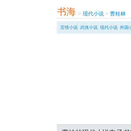
书海
>
现代小说
>
曹桂林
言情小说
武侠小说
现代小说
外国