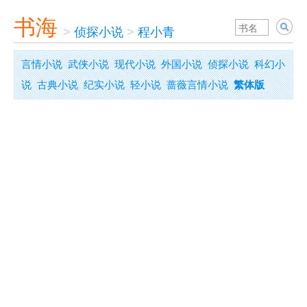
书海
>
侦探小说
>
程小青
言情小说
武侠小说
现代小说
外国小说
侦探小说
科幻小
说
古典小说
纪实小说
轻小说
蔷薇言情小说
繁体版