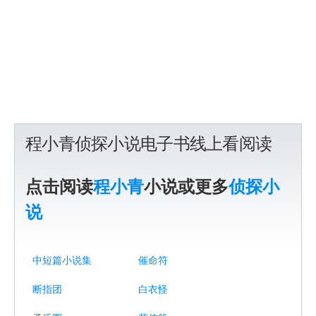
程小青侦探小说电子书线上看阅读
点击阅读
程小青
小说或更多
侦探小
说
中短篇小说集
催命符
断指团
白衣怪