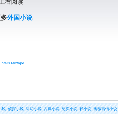
上看阅读
更多
外国小说
ters Mixtape
小说
侦探小说
科幻小说
古典小说
纪实小说
轻小说
蔷薇言情小说