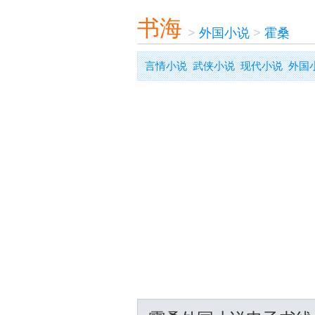
书海
>
外国小说
>
霍桑
言情小说
武侠小说
现代小说
外国