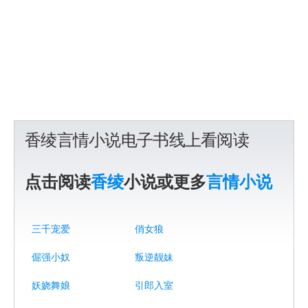
香绫言情小说电子书线上看阅读
点击阅读
香绫
小说或更多
言情小说
三千宠爱
俏女狼
倔强小奴
叛逆靓妹
妖娆舞娘
引郎入室