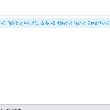
小说
侦探小说
科幻小说
古典小说
纪实小说
轻小说
蔷薇言情小说