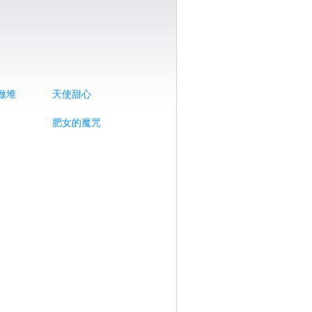
做堆
天使甜心
肥女的魔咒