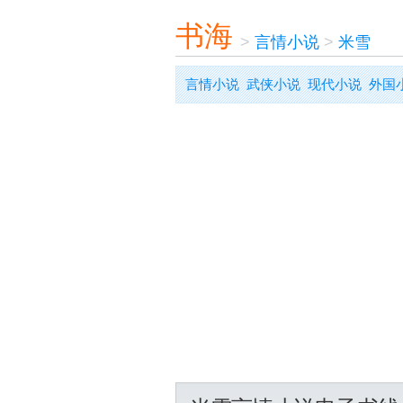
书海
>
言情小说
>
米雪
言情小说
武侠小说
现代小说
外国