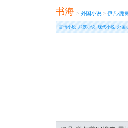
书海
>
外国小说
>
伊凡·謝
言情小说
武侠小说
现代小说
外国