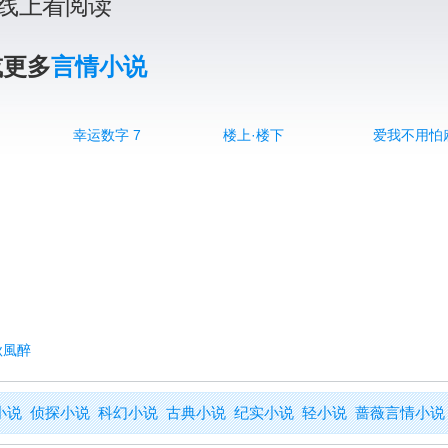
线上看阅读
或更多
言情小说
幸运数字 7
楼上·楼下
爱我不用怕
秋風醉
小说
侦探小说
科幻小说
古典小说
纪实小说
轻小说
蔷薇言情小说