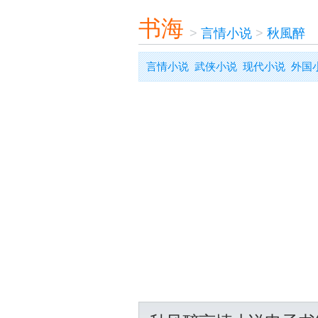
书海
>
言情小说
>
秋風醉
言情小说
武侠小说
现代小说
外国