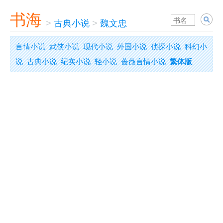
书海
>
古典小说
>
魏文忠
言情小说
武侠小说
现代小说
外国小说
侦探小说
科幻小
说
古典小说
纪实小说
轻小说
蔷薇言情小说
繁体版