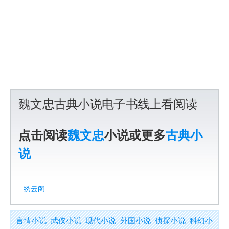
魏文忠古典小说电子书线上看阅读
点击阅读
魏文忠
小说或更多
古典小
说
绣云阁
言情小说
武侠小说
现代小说
外国小说
侦探小说
科幻小