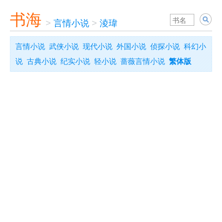
书海
>
言情小说
>
淩瑋
言情小说
武侠小说
现代小说
外国小说
侦探小说
科幻小
说
古典小说
纪实小说
轻小说
蔷薇言情小说
繁体版