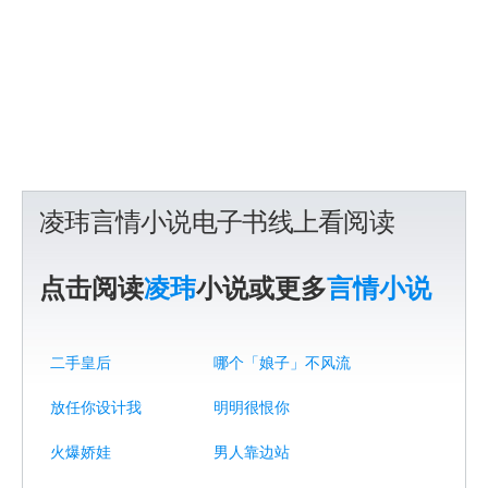
凌玮言情小说电子书线上看阅读
点击阅读
凌玮
小说或更多
言情小说
二手皇后
哪个「娘子」不风流
放任你设计我
明明很恨你
火爆娇娃
男人靠边站