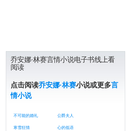
乔安娜·林赛言情小说电子书线上看
阅读
点击阅读
乔安娜·林赛
小说或更多
言
情小说
不可能的婚礼
公爵夫人
寒雪狂情
心的低语