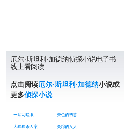
厄尔·斯坦利·加德纳侦探小说电子书
线上看阅读
点击阅读
厄尔·斯坦利·加德纳
小说或
更多
侦探小说
一翻两瞪眼
变色的诱惑
大猩猩杀人案
失踪的女人