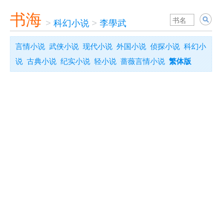
书海
>
科幻小说
>
李學武
言情小说
武侠小说
现代小说
外国小说
侦探小说
科幻小
说
古典小说
纪实小说
轻小说
蔷薇言情小说
繁体版