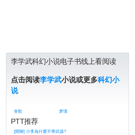
李学武科幻小说电子书线上看阅读
点击阅读
李学武
小说或更多
科幻小
说
丧歌
梦境
PTT推荐
[閒聊] 小李為什麼不學武器?