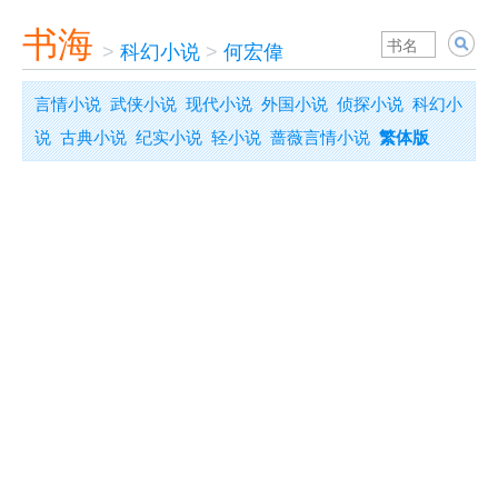
书海
>
科幻小说
>
何宏偉
言情小说
武侠小说
现代小说
外国小说
侦探小说
科幻小
说
古典小说
纪实小说
轻小说
蔷薇言情小说
繁体版