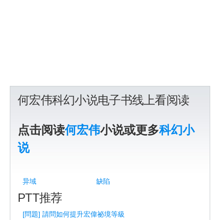
何宏伟科幻小说电子书线上看阅读
点击阅读
何宏伟
小说或更多
科幻小
说
异域
缺陷
PTT推荐
[問題] 請問如何提升宏偉祕境等級