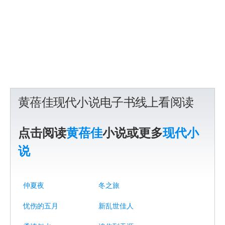
黄蓓佳现代小说电子书线上看阅读
点击阅读
黄蓓佳
小说或更多
现代小
说
仲夏夜
冬之旅
忧伤的五月
新乱世佳人