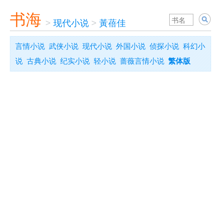
书海
>
现代小说
>
黃蓓佳
言情小说
武侠小说
现代小说
外国小说
侦探小说
科幻小
说
古典小说
纪实小说
轻小说
蔷薇言情小说
繁体版