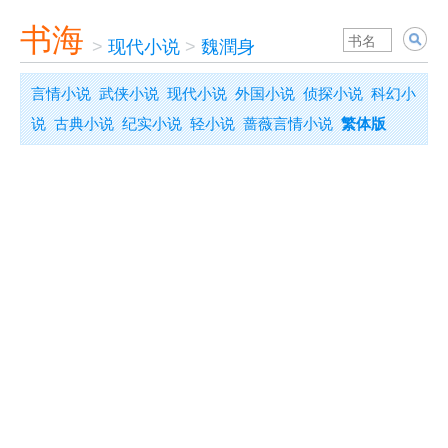
书海
>
现代小说
>
魏潤身
言情小说
武侠小说
现代小说
外国小说
侦探小说
科幻小
说
古典小说
纪实小说
轻小说
蔷薇言情小说
繁体版