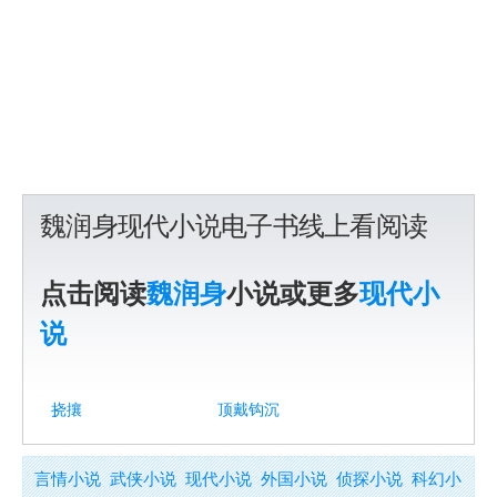
魏润身现代小说电子书线上看阅读
点击阅读
魏润身
小说或更多
现代小
说
挠攘
顶戴钩沉
言情小说
武侠小说
现代小说
外国小说
侦探小说
科幻小