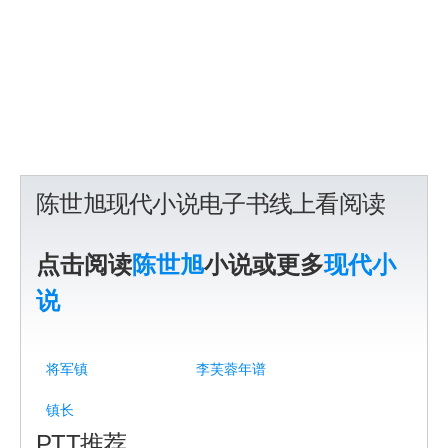
陈世旭现代小说电子书线上看阅读
点击阅读
陈世旭
小说或更多
现代小
说
将军镇
李芙蓉年谱
镇长
PTT推荐