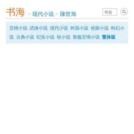
书海
>
现代小说
>
陳世旭
言情小说
武侠小说
现代小说
外国小说
侦探小说
科幻小
说
古典小说
纪实小说
轻小说
蔷薇言情小说
繁体版