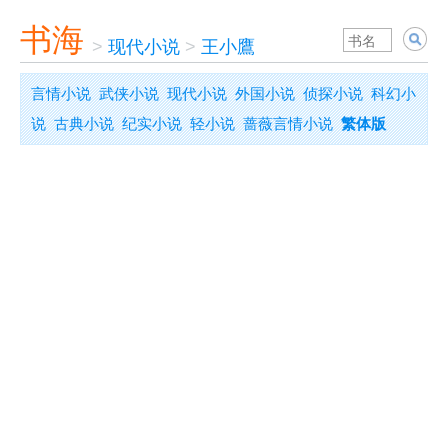
书海
>
现代小说
>
王小鷹
言情小说
武侠小说
现代小说
外国小说
侦探小说
科幻小
说
古典小说
纪实小说
轻小说
蔷薇言情小说
繁体版