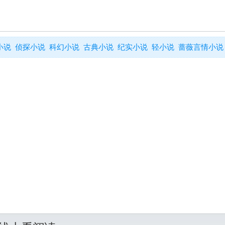
小说
侦探小说
科幻小说
古典小说
纪实小说
轻小说
蔷薇言情小说