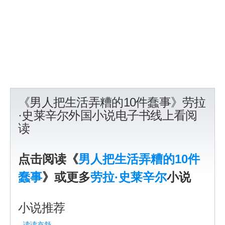
《男人把生活弄糟的10件蠢事》劳拉
·史莱辛尔外国小说电子书线上看阅
读
点击阅读《
男人把生活弄糟的10件
蠢事
》或更多
劳拉·史莱辛尔
小说
小说推荐
读读亦舒